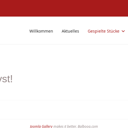
Willkommen
Aktuelles
Gespielte Stücke
st!
Joomla Gallery
makes it better. Balbooa.com