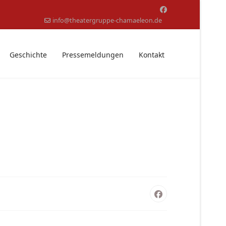
info@theatergruppe-chamaeleon.de
Geschichte
Pressemeldungen
Kontakt