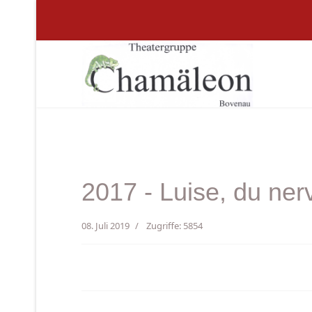
2017 - Luise, du nerv
08. Juli 2019
Zugriffe: 5854