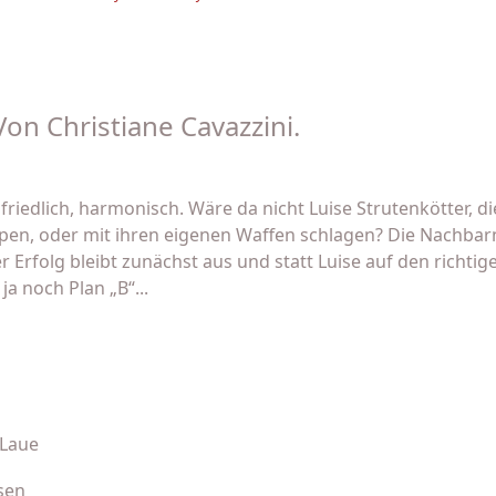
on Christiane Cavazzini.
friedlich, harmonisch. Wäre da nicht Luise Strutenkötter, d
ppen, oder mit ihren eigenen Waffen schlagen? Die Nachbar
er Erfolg bleibt zunächst aus und statt Luise auf den richti
a noch Plan „B“...
 Laue
sen