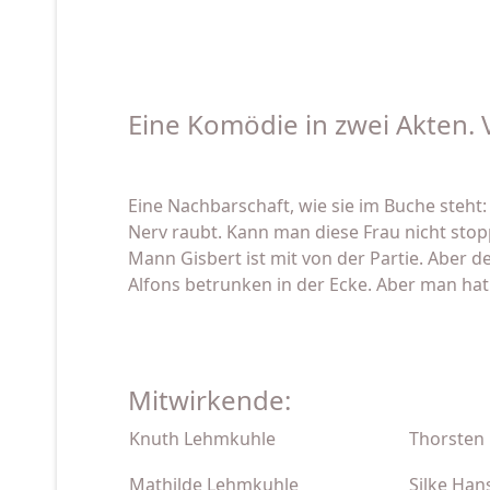
Eine Komödie in zwei Akten. V
Eine Nachbarschaft, wie sie im Buche steht: 
Nerv raubt. Kann man diese Frau nicht sto
Mann Gisbert ist mit von der Partie. Aber d
Alfons betrunken in der Ecke. Aber man hat j
Mitwirkende:
Knuth Lehmkuhle
Thorsten
Mathilde Lehmkuhle
Silke Han